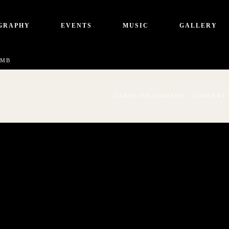
GRAPHY
EVENTS
MUSIC
GALLERY
UMB
CAROLINE SIMPSON
/
CONTENT