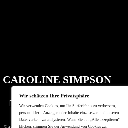
CAROLINE SIMPSON
Wir schätzen Ihre Privatsphäre
Wir verwenden Cookies, um Ihr Surferlebnis zu verbessern,
personalisierte Anzeigen oder Inhalte einzusetzen und unseren
Datenverkehr zu analysieren. Wenn Sie auf „Alle akzeptieren"
© 2023 – Caroline Simpson
klicken, stimmen Sie der Anwendung von Cookies zu.