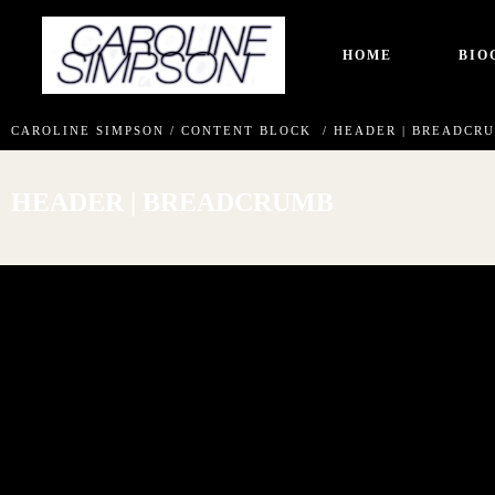
HOME
BIO
CAROLINE SIMPSON
/
CONTENT BLOCK
/
HEADER | BREADCR
HEADER | BREADCRUMB